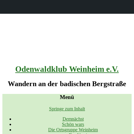
Odenwaldklub Weinheim e.V.
Wandern an der badischen Bergstraße
Menü
Springe zum Inhalt
Demnächst
Schön wars
Die Ortsgruppe Weinheim