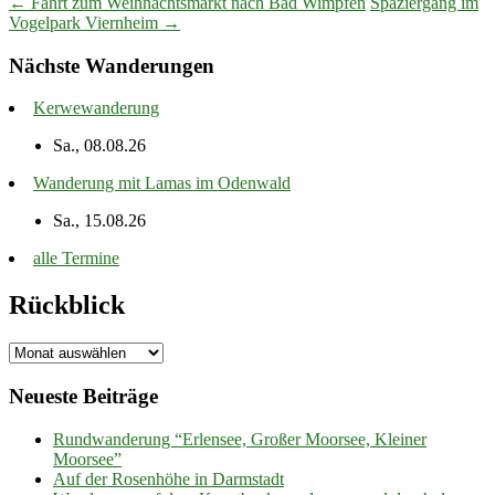
← Fahrt zum Weihnachtsmarkt nach Bad Wimpfen
Spaziergang im
Vogelpark Viernheim →
Nächste Wanderungen
Kerwewanderung
Sa., 08.08.26
Wanderung mit Lamas im Odenwald
Sa., 15.08.26
alle Termine
Rückblick
Rückblick
Neueste Beiträge
Rundwanderung “Erlensee, Großer Moorsee, Kleiner
Moorsee”
Auf der Rosenhöhe in Darmstadt