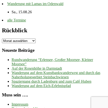
Wanderung mit Lamas im Odenwald
Sa., 15.08.26
alle Termine
Rückblick
Rückblick
Neueste Beiträge
Rundwanderung “Erlensee, Großer Moorsee, Kleiner
Moorsee”
Auf der Rosenhöhe in Darmstadt
Wanderung auf dem Kunstbankwanderweg und durch das
Naherholungsgebiet Steinbachwiesen
Spaziergang durch Ladenburg und zum Café Huben
Wanderung auf dem Eich-Erlebnispfad
Muss sein ….
Impressum