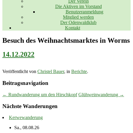
Der Verein
Die Aktiven im Vorstand
Benutzeranmeldung
Mitglied werden
Der Odenwaldklub
Kontakt
Besuch des Weihnachtsmarktes in Worms
14.12.2022
Veröffentlicht von
Christel Bauer
, in
Berichte
.
Beitragsnavigation
← Rundwanderung um den Hirschkopf
Glühweinwanderung →
Nächste Wanderungen
Kerwewanderung
Sa., 08.08.26