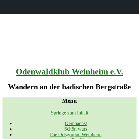
Odenwaldklub Weinheim e.V.
Wandern an der badischen Bergstraße
Menü
Springe zum Inhalt
Demnächst
Schön wars
Die Ortsgruppe Weinheim