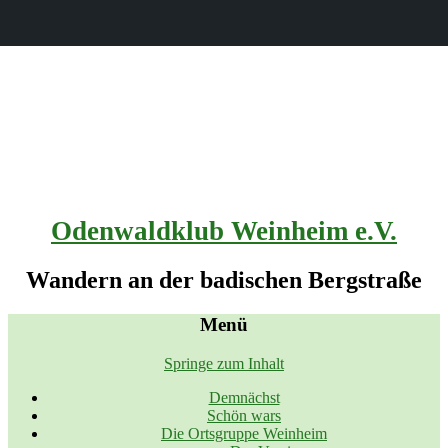
Odenwaldklub Weinheim e.V.
Wandern an der badischen Bergstraße
Menü
Springe zum Inhalt
Demnächst
Schön wars
Die Ortsgruppe Weinheim