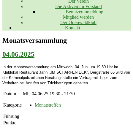
Der Verein
Die Aktiven im Vorstand
Benutzeranmeldung
Mitglied werden
Der Odenwaldklub
Kontakt
Monatsversammlung
04.06.2025
In der Monatsversammlung am Mittwoch, 04. Juni um 19.30 Uhr im
Klublokal
Restaurant Janni „IM SCHARFEN ECK“, Bergstraße 6
5
wird von
der Kriminalpolizeiliche
n
Beratungsstelle ein Vortrag mit Tipps zum
Verhalten bei Anrufen von Trickbetrügern gehalten.
Datum
Mi., 04.06.25 19:30 - 21:30
Kategorie
Monatstreffen
Führung
Punkte