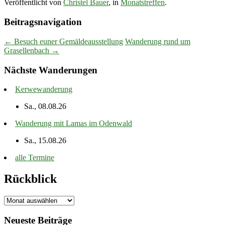
Veröffentlicht von
Christel Bauer
, in
Monatstreffen
.
Beitragsnavigation
← Besuch euner Gemäldeausstellung
Wanderung rund um
Grasellenbach →
Nächste Wanderungen
Kerwewanderung
Sa., 08.08.26
Wanderung mit Lamas im Odenwald
Sa., 15.08.26
alle Termine
Rückblick
Rückblick
Neueste Beiträge