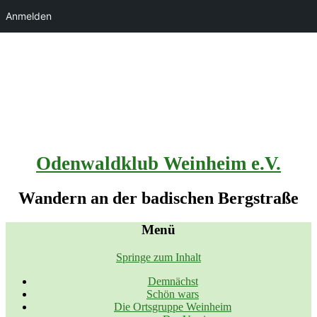
Anmelden
Odenwaldklub Weinheim e.V.
Wandern an der badischen Bergstraße
Menü
Springe zum Inhalt
Demnächst
Schön wars
Die Ortsgruppe Weinheim