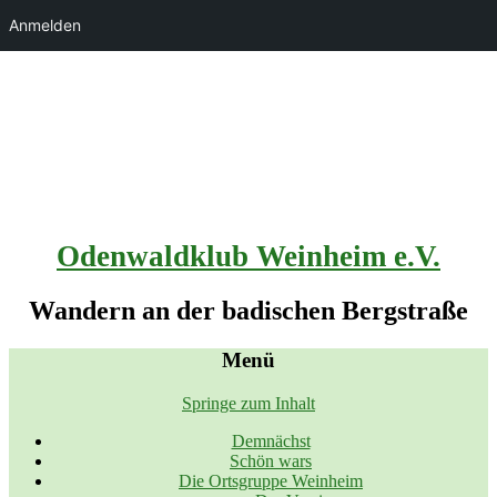
Anmelden
Odenwaldklub Weinheim e.V.
Wandern an der badischen Bergstraße
Menü
Springe zum Inhalt
Demnächst
Schön wars
Die Ortsgruppe Weinheim