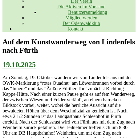
Der Verein
Die Aktiven im Vorstand
Benutzeranmeldung
Mitglied werden
Der Odenwaldklub
Kontakt
Auf dem Kunstwanderweg von Lindenfels
nach Fürth
19.10.2025
Am Sonntag, 19. Oktober wandern wir von Lindenfels aus mit der
OWK-Markierung “rotes Quadrat” am Löwenbrunnen vorbei durch
das “Innere” und das “Äußere Fürther Tor” zunächst Richtung
Kappe-Hütte. Nach einer kurzen Pause geht es auf fem Wanderweg,
der zwischen Wiesen und Felder verläuft, an einem barocken
Bildstock vorbei, weiter, wobei die herrliche Aussicht auf die
bewaldeten Höhen über dem Weschnitztal zu genießen ist. Nach
etwa 2 1/2 Stunden ist das Landgasthaus Schleenhof in Fürth
erreicht. Nach der Schlussrast wird von Fürth aus mit dem Zug nach
Weinheim zurück gefahren. Die Teilnehmer treffen sich um 8.30
Uhr am DB Hauptbahnhof Weinheim, um mit dem Zug nach